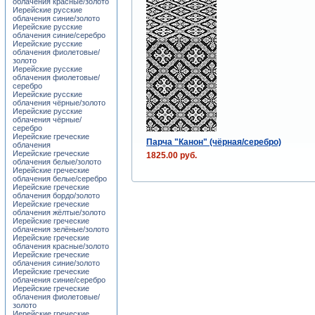
облачения красные/золото
Иерейские русские
облачения синие/золото
Иерейские русские
облачения синие/серебро
Иерейские русские
облачения фиолетовые/
золото
Иерейские русские
облачения фиолетовые/
серебро
Иерейские русские
облачения чёрные/золото
Иерейские русские
облачения чёрные/
серебро
Иерейские греческие
Парча "Канон" (чёрная/серебро)
облачения
Иерейские греческие
1825.00 руб.
облачения белые/золото
Иерейские греческие
облачения белые/серебро
Иерейские греческие
облачения бордо/золото
Иерейские греческие
облачения жёлтые/золото
Иерейские греческие
облачения зелёные/золото
Иерейские греческие
облачения красные/золото
Иерейские греческие
облачения синие/золото
Иерейские греческие
облачения синие/серебро
Иерейские греческие
облачения фиолетовые/
золото
Иерейские греческие