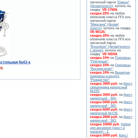
греческой парчи
"Ермон"
(белая/золото)
, купонъ на
скидку:
VE-17606
;
скидка 25%
на любое
облаченiе класса ПГ6 изъ
греческой парчи
"Мирсина" (белая/
золото)
, купонъ на скидку:
VE-90125
;
скидка 25%
на любое
облаченiе класса ПГ6 изъ
греческой парчи
"Буколеон" (белая/золото
с бордо)
, купонъ на
скидку:
VE-SID56
;
скидка 10%
на
Покровцы
"Плетеные"
;
астольная №43-s
скидка 10%
на
Покровцы
б.
"Воскресение"
;
скидка 10%
на
Вышитые
покровцы и воздух
"Рождество"
;
скидка 3000 руб.
на
Крест
священника наперсный
№155
;
скидка 3000 руб.
на
Крест
наперсный - 364
;
скидка 5000 руб.
на
Крест
наперсный - 365
;
скидка 5000 руб.
на
Крест
наперсный №135
;
скидка 2000 руб.
на
Крест
наперсный - 363
;
скидка 10000 руб.
Набор
для архиерея (крест и
панагия) - 1
;
скидка 5000 руб.
Крест