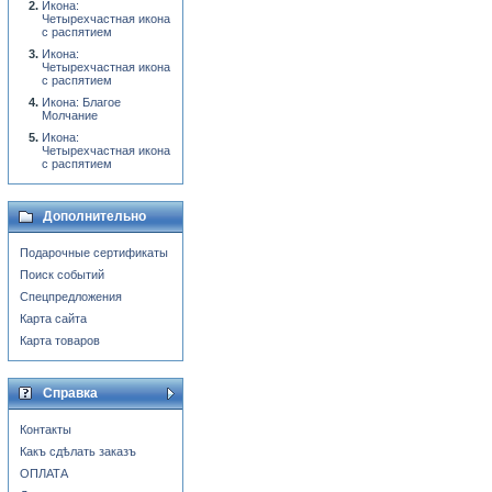
Икона:
Четырехчастная икона
с распятием
Икона:
Четырехчастная икона
с распятием
Икона: Благое
Молчание
Икона:
Четырехчастная икона
с распятием
Дополнительно
Подарочные сертификаты
Поиск событий
Спецпредложения
Карта сайта
Карта товаров
Справка
Контакты
Какъ сдѣлать заказъ
ОПЛАТА