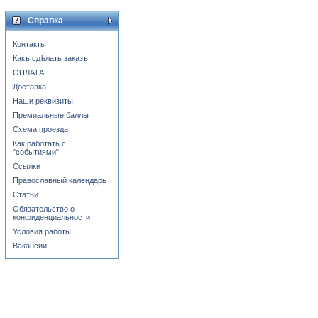
Справка
Контакты
Какъ сдѣлать заказъ
ОПЛАТА
Доставка
Наши реквизиты
Премиальные баллы
Схема проезда
Как работать с
"событиями"
Ссылки
Православный календарь
Статьи
Обязательство о
конфиденциальности
Условия работы
Вакансии