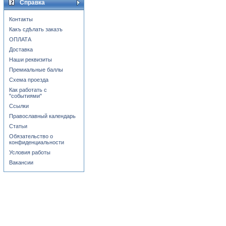
Справка
Контакты
Какъ сдѣлать заказъ
ОПЛАТА
Доставка
Наши реквизиты
Премиальные баллы
Схема проезда
Как работать с
"событиями"
Ссылки
Православный календарь
Статьи
Обязательство о
конфиденциальности
Условия работы
Вакансии