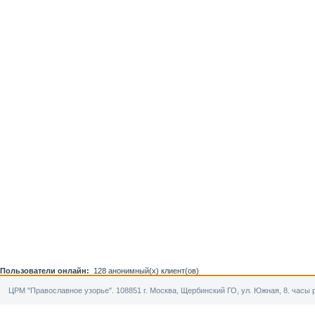
Пользователи онлайн:
128 анонимный(х) клиент(ов)
ЦРМ "Православное узорье". 108851 г. Москва, Щербинский ГО, ул. Южная, 8. часы р