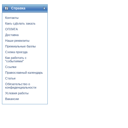
Справка
Контакты
Какъ сдѣлать заказъ
ОПЛАТА
Доставка
Наши реквизиты
Премиальные баллы
Схема проезда
Как работать с
"событиями"
Ссылки
Православный календарь
Статьи
Обязательство о
конфиденциальности
Условия работы
Вакансии