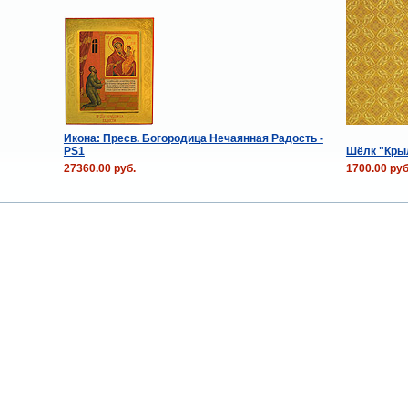
Икона: Пресв. Богородица Нечаянная Радость -
PS1
Шёлк "Крыл
27360.00 руб.
1700.00 руб