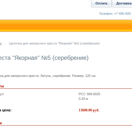
Оплата
Доставка
Телефон: +7-495-505-
ям
-
Цепочка для наперсного креста "Якорная" №5 (серебрение)
еста "Якорная" №5 (серебрение)
ка для наперсного креста. Латунь, серебрение. Размер: 120 см.
ли
кул
PCC-309-0025
0.20
кг
 цена:
13600.00
руб.
и