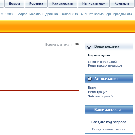
Домой
Корзина
Как заказать
Написать нам
Контакты
97-87/88
Адрес: Москва, Щербинка, Южная, 8 (9-16, пн-пт, кроме церк. праздников)
Версия для печати
Ваша корзина
Корзина пуста
Список пожеланий
Регистрация подарков
Авторизация
Вход
Регистрация
Забыли пароль?
Ваши запросы
Введите код запроса
Создать комм. запрос