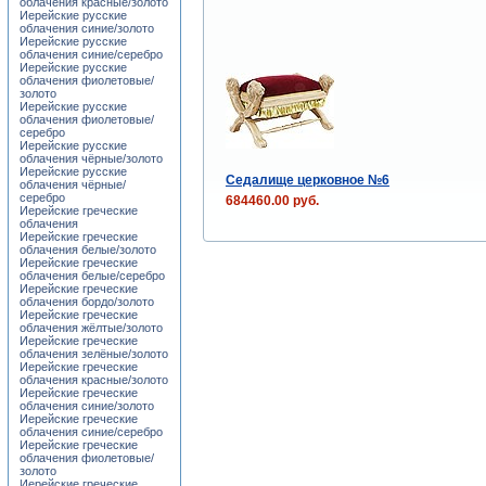
облачения красные/золото
Иерейские русские
облачения синие/золото
Иерейские русские
облачения синие/серебро
Иерейские русские
облачения фиолетовые/
золото
Иерейские русские
облачения фиолетовые/
серебро
Иерейские русские
облачения чёрные/золото
Иерейские русские
Седалище церковное №6
облачения чёрные/
серебро
684460.00 руб.
Иерейские греческие
облачения
Иерейские греческие
облачения белые/золото
Иерейские греческие
облачения белые/серебро
Иерейские греческие
облачения бордо/золото
Иерейские греческие
облачения жёлтые/золото
Иерейские греческие
облачения зелёные/золото
Иерейские греческие
облачения красные/золото
Иерейские греческие
облачения синие/золото
Иерейские греческие
облачения синие/серебро
Иерейские греческие
облачения фиолетовые/
золото
Иерейские греческие