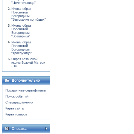
"Целительница"
Икона: образ
Пресвятой
Богородицы
"Взыскание погибших"
Икона: образ
Пресвятой
Богородицы
"Всецарица"
Икона: образ
Пресвятой
Богородицы
"Троеручица"
Образ Казанской
иконы Божией Матери
- 16
Дополнительно
Подарочные сертификаты
Поиск событий
Спецпредложения
Карта сайта
Карта товаров
Справка