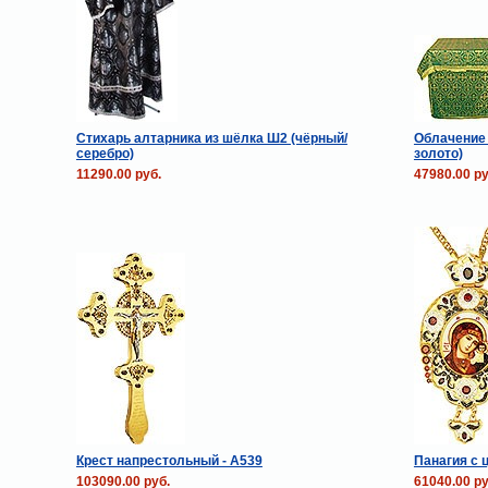
Стихарь алтарника из шёлка Ш2 (чёрный/
Облачение 
серебро)
золото)
11290.00 руб.
47980.00 ру
Крест напрестольный - А539
Панагия с 
103090.00 руб.
61040.00 ру