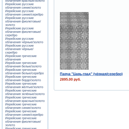
облачения красные/золото
Иерейские русские
облачения синие/золото
Иерейские русские
облачения синие/серебро
Иерейские русские
облачения фиолетовые/
золото
Иерейские русские
облачения фиолетовые/
серебро
Иерейские русские
облачения чёрные/золото
Иерейские русские
облачения чёрные/
серебро
Иерейские греческие
облачения
Иерейские греческие
облачения белые/золото
Иерейские греческие
облачения белые/серебро
Парча "Царь-град" (чёрная/серебро)
Иерейские греческие
2895.00 руб.
облачения бордо/золото
Иерейские греческие
облачения жёлтые/золото
Иерейские греческие
облачения зелёные/золото
Иерейские греческие
облачения красные/золото
Иерейские греческие
облачения синие/золото
Иерейские греческие
облачения синие/серебро
Иерейские греческие
облачения фиолетовые/
золото
Иерейские греческие