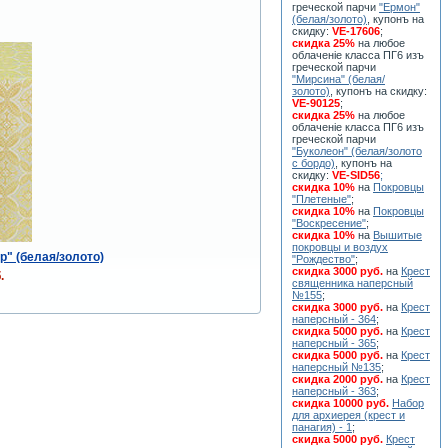
греческой парчи
"Ермон"
(белая/золото)
, купонъ на
скидку:
VE-17606
;
скидка 25%
на любое
облаченiе класса ПГ6 изъ
греческой парчи
"Мирсина" (белая/
золото)
, купонъ на скидку:
VE-90125
;
скидка 25%
на любое
облаченiе класса ПГ6 изъ
греческой парчи
"Буколеон" (белая/золото
с бордо)
, купонъ на
скидку:
VE-SID56
;
скидка 10%
на
Покровцы
"Плетеные"
;
скидка 10%
на
Покровцы
"Воскресение"
;
скидка 10%
на
Вышитые
покровцы и воздух
р" (белая/золото)
"Рождество"
;
скидка 3000 руб.
на
Крест
.
священника наперсный
№155
;
скидка 3000 руб.
на
Крест
наперсный - 364
;
скидка 5000 руб.
на
Крест
наперсный - 365
;
скидка 5000 руб.
на
Крест
наперсный №135
;
скидка 2000 руб.
на
Крест
наперсный - 363
;
скидка 10000 руб.
Набор
для архиерея (крест и
панагия) - 1
;
скидка 5000 руб.
Крест