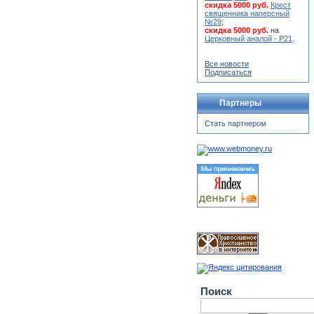
скидка 5000 руб.
Крест
священника наперсный
№29
;
скидка 5000 руб.
на
Церковный аналой - Р21
.
Все новости
Подписаться
Партнеры
Стать партнером
Поиск