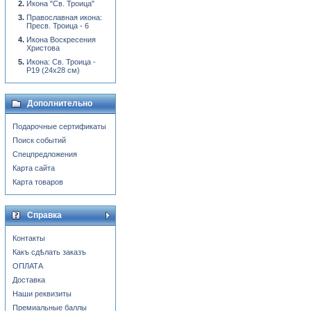
Икона "Св. Троица"
Православная икона:
Пресв. Троица - 6
Икона Воскресения
Христова
Икона: Св. Троица -
Р19 (24x28 см)
Дополнительно
Подарочные сертификаты
Поиск событий
Спецпредложения
Карта сайта
Карта товаров
Справка
Контакты
Какъ сдѣлать заказъ
ОПЛАТА
Доставка
Наши реквизиты
Премиальные баллы