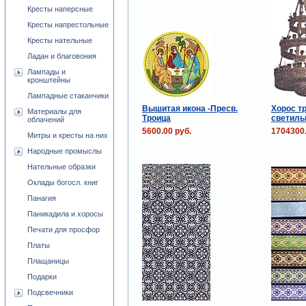
Кресты наперсные
Кресты напрестольные
Кресты нательные
Ладан и благовония
Лампады и
кронштейны
Лампадные стаканчики
Вышитая икона -Пресв.
Хорос т
Материалы для
Троица
светиль
облачений
5600.00 руб.
1704300.
Митры и кресты на них
Народные промыслы
Нательные образки
Оклады богосл. книг
Панагия
Паникадила и хоросы
Печати для просфор
Платы
Плащаницы
Подарки
Подсвечники