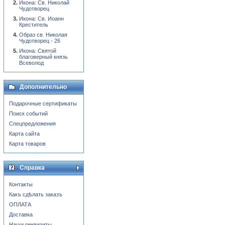
Икона: Св. Николай
Чудотворец
Икона: Св. Иоанн
Креститель
Образ св. Николая
Чудотворец - 26
Икона: Святой
благоверный князь
Всеволод
Дополнительно
Подарочные сертификаты
Поиск событий
Спецпредложения
Карта сайта
Карта товаров
Справка
Контакты
Какъ сдѣлать заказъ
ОПЛАТА
Доставка
Наши реквизиты