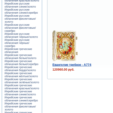
облачения красные/золото
Иерейские русские
облачения синие/золото
Иерейские русские
облачения синие/серебро
Иерейские русские
облачения фиолетовые/
золото
Иерейские русские
облачения фиолетовые/
серебро
Иерейские русские
облачения чёрные/золото
Иерейские русские
облачения чёрные/
серебро
Иерейские греческие
облачения
Иерейские греческие
облачения белые/золото
Иерейские греческие
облачения белые/серебро
Евангелие требное - А774
Иерейские греческие
120960.00 руб.
облачения бордо/золото
Иерейские греческие
облачения жёлтые/золото
Иерейские греческие
облачения зелёные/золото
Иерейские греческие
облачения красные/золото
Иерейские греческие
облачения синие/золото
Иерейские греческие
облачения синие/серебро
Иерейские греческие
облачения фиолетовые/
золото
Иерейские греческие