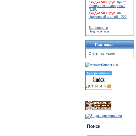
скидка 5000 руб.
Крест
священника наперсный
№29
;
скидка 5000 руб.
на
Церковный аналой - Р21
.
Все новости
Подписаться
Партнеры
Стать партнером
Поиск