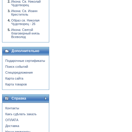
Икона: Св. Николай
Чудотворец
Икона: Св. Иоанн
Креститель
Образ св. Николая
Чудотворец - 26
Икона: Святой
благоверный князь
Всеволод
Дополнительно
Подарочные сертификаты
Поиск событий
Спецпредложения
Карта сайта
Карта товаров
Справка
Контакты
Какъ сдѣлать заказъ
ОПЛАТА
Доставка
Наши реквизиты