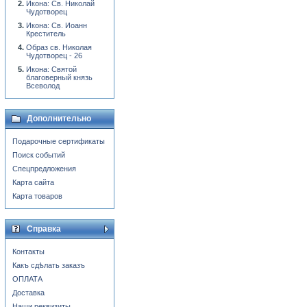
Икона: Св. Николай
Чудотворец
Икона: Св. Иоанн
Креститель
Образ св. Николая
Чудотворец - 26
Икона: Святой
благоверный князь
Всеволод
Дополнительно
Подарочные сертификаты
Поиск событий
Спецпредложения
Карта сайта
Карта товаров
Справка
Контакты
Какъ сдѣлать заказъ
ОПЛАТА
Доставка
Наши реквизиты