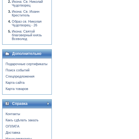
Икона: Св. Николай
Чудотворец
Икона: Св. Иоанн
Креститель
Образ св. Николая
Чудотворец - 26
Икона: Святой
благоверный князь
Всеволод
Дополнительно
Подарочные сертификаты
Поиск событий
Спецпредложения
Карта сайта
Карта товаров
Справка
Контакты
Какъ сдѣлать заказъ
ОПЛАТА
Доставка
Наши реквизиты