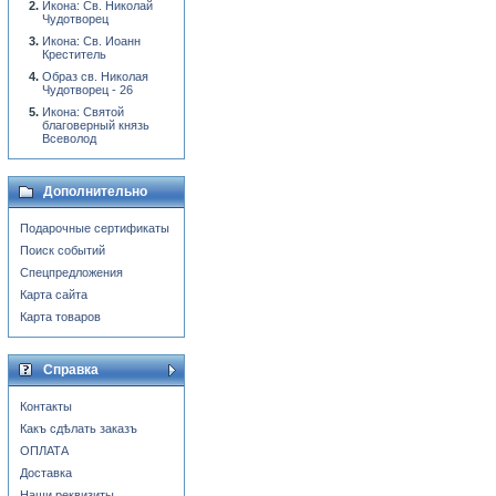
Икона: Св. Николай
Чудотворец
Икона: Св. Иоанн
Креститель
Образ св. Николая
Чудотворец - 26
Икона: Святой
благоверный князь
Всеволод
Дополнительно
Подарочные сертификаты
Поиск событий
Спецпредложения
Карта сайта
Карта товаров
Справка
Контакты
Какъ сдѣлать заказъ
ОПЛАТА
Доставка
Наши реквизиты