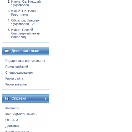
Икона: Св. Николай
Чудотворец
Икона: Св. Иоанн
Креститель
Образ св. Николая
Чудотворец - 26
Икона: Святой
благоверный князь
Всеволод
Дополнительно
Подарочные сертификаты
Поиск событий
Спецпредложения
Карта сайта
Карта товаров
Справка
Контакты
Какъ сдѣлать заказъ
ОПЛАТА
Доставка
Наши реквизиты