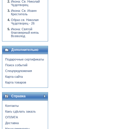
Икона: Св. Николай
Чудотворец
Икона: Св. Иоанн
Креститель
Образ св. Николая
Чудотворец - 26
Икона: Святой
благоверный князь
Всеволод
Дополнительно
Подарочные сертификаты
Поиск событий
Спецпредложения
Карта сайта
Карта товаров
Справка
Контакты
Какъ сдѣлать заказъ
ОПЛАТА
Доставка
Наши реквизиты