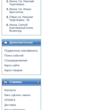
Икона: Св. Николай
Чудотворец
Икона: Св. Иоанн
Креститель
Образ св. Николая
Чудотворец - 26
Икона: Святой
благоверный князь
Всеволод
Дополнительно
Подарочные сертификаты
Поиск событий
Спецпредложения
Карта сайта
Карта товаров
Справка
Контакты
Какъ сдѣлать заказъ
ОПЛАТА
Доставка
Наши реквизиты