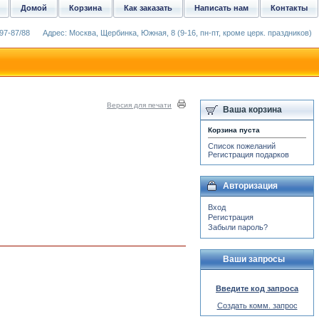
Домой
Корзина
Как заказать
Написать нам
Контакты
97-87/88
Адрес: Москва, Щербинка, Южная, 8 (9-16, пн-пт, кроме церк. праздников)
Версия для печати
Ваша корзина
Корзина пуста
Список пожеланий
Регистрация подарков
Авторизация
Вход
Регистрация
Забыли пароль?
Ваши запросы
Введите код запроса
Создать комм. запрос