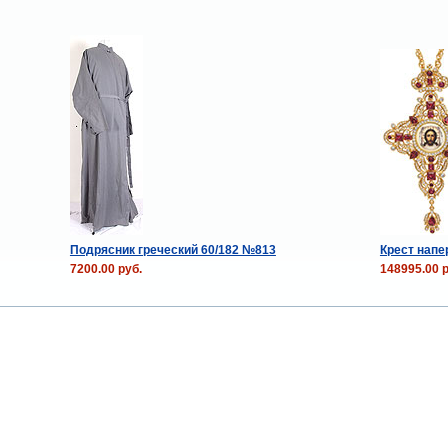
Подрясник греческий 60/182 №813
Крест нап
7200.00 руб.
148995.00 р