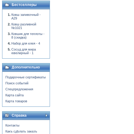
Бестселлеры
Ковш запивочный -
А29
Ковш разливной
№1021
Ковшик для теплоты -
8 (скидка)
Набор для елея - 4
Сосуд для мира
ювелирный - 1
Дополнительно
Подарочные сертификаты
Поиск событий
Спецпредложения
Карта сайта
Карта товаров
Справка
Контакты
Какъ сдѣлать заказъ