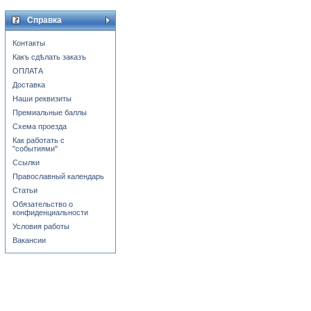
Справка
Контакты
Какъ сдѣлать заказъ
ОПЛАТА
Доставка
Наши реквизиты
Премиальные баллы
Схема проезда
Как работать с
"событиями"
Ссылки
Православный календарь
Статьи
Обязательство о
конфиденциальности
Условия работы
Вакансии