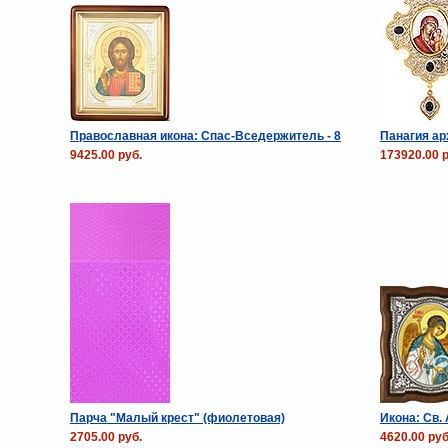
Православная икона: Спас-Вседержитель - 8
Панагия а
9425.00 руб.
173920.00 р
Парча "Малый крест" (фиолетовая)
Икона: Св.
2705.00 руб.
4620.00 руб