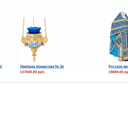
12
Лампада подвесная № 3b
Русское ие
137600.00 руб.
19890.00 ру