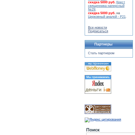
скидка 5000 руб.
Крест
священника наперсный
№29
;
скидка 5000 руб.
на
Церковный аналой - Р21
.
Все новости
Подписаться
Партнеры
Стать партнером
Поиск