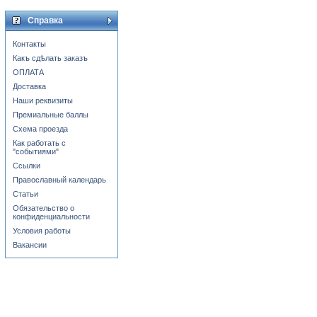
Справка
Контакты
Какъ сдѣлать заказъ
ОПЛАТА
Доставка
Наши реквизиты
Премиальные баллы
Схема проезда
Как работать с
"событиями"
Ссылки
Православный календарь
Статьи
Обязательство о
конфиденциальности
Условия работы
Вакансии