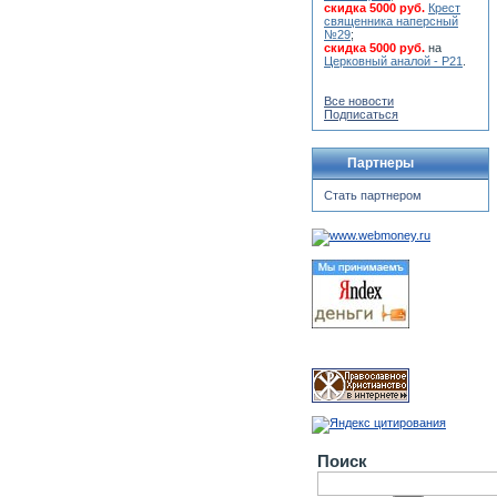
скидка 5000 руб.
Крест
священника наперсный
№29
;
скидка 5000 руб.
на
Церковный аналой - Р21
.
Все новости
Подписаться
Партнеры
Стать партнером
Поиск