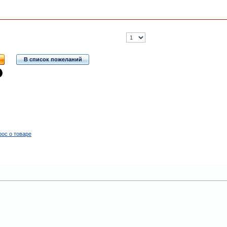
В список пожеланий
рос о товаре