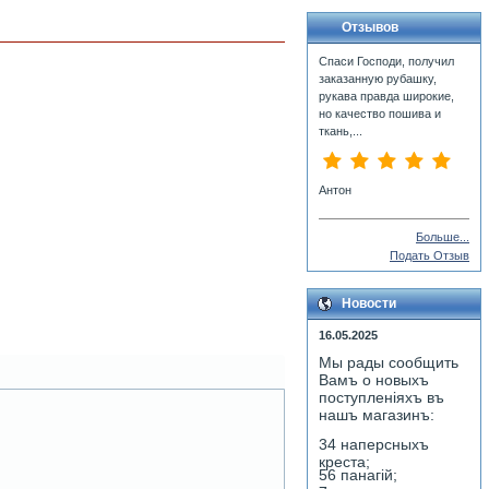
Отзывов
Спаси Господи, получил
заказанную рубашку,
рукава правда широкие,
но качество пошива и
ткань,...
Антон
Больше...
Подать Отзыв
Новости
16.05.2025
Мы рады сообщить
Вамъ о новыхъ
поступленiяхъ въ
нашъ магазинъ:
34 наперсныхъ
креста;
56 панагiй;