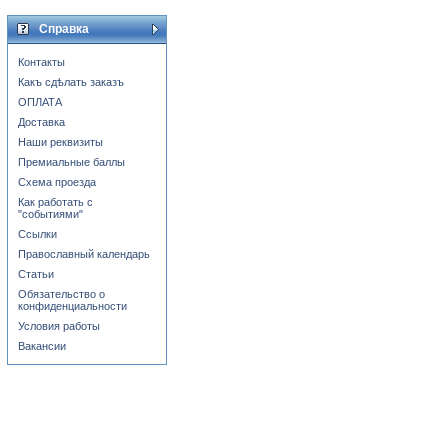
Справка
Контакты
Какъ сдѣлать заказъ
ОПЛАТА
Доставка
Наши реквизиты
Премиальные баллы
Схема проезда
Как работать с
"событиями"
Ссылки
Православный календарь
Статьи
Обязательство о
конфиденциальности
Условия работы
Вакансии