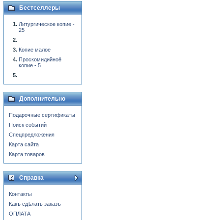
Бестселлеры
Литургическое копие -
25
Копие малое
Проскомидийноё
копие - 5
Дополнительно
Подарочные сертификаты
Поиск событий
Спецпредложения
Карта сайта
Карта товаров
Справка
Контакты
Какъ сдѣлать заказъ
ОПЛАТА