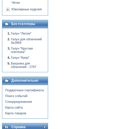
Чётки
Ювелирные изделия
Бестселлеры
Галун "Лютик"
Галун для облачений
№2869
Галун "Круглая
плетенка"
Галун "Кипр"
Бахрома для
облачений - 2797
Дополнительно
Подарочные сертификаты
Поиск событий
Спецпредложения
Карта сайта
Карта товаров
Справка