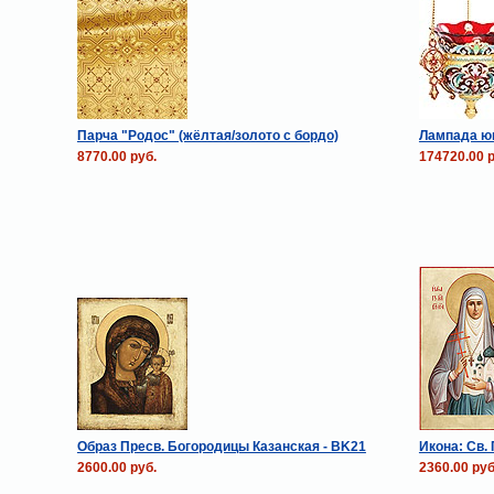
Парча "Родос" (жёлтая/золото с бордо)
Лампада ю
8770.00 руб.
174720.00 р
Образ Пресв. Богородицы Казанская - BK21
Икона: Св. 
2600.00 руб.
2360.00 руб