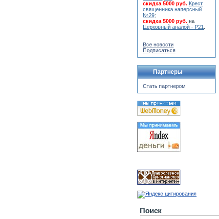
скидка 5000 руб.
Крест
священника наперсный
№29
;
скидка 5000 руб.
на
Церковный аналой - Р21
.
Все новости
Подписаться
Партнеры
Стать партнером
Поиск