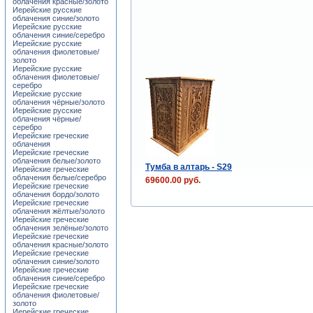
облачения красные/золото
Иерейские русские
облачения синие/золото
Иерейские русские
облачения синие/серебро
Иерейские русские
облачения фиолетовые/
золото
Иерейские русские
облачения фиолетовые/
серебро
Иерейские русские
облачения чёрные/золото
Иерейские русские
облачения чёрные/
серебро
Иерейские греческие
облачения
Иерейские греческие
облачения белые/золото
Тумба в алтарь - S29
Иерейские греческие
облачения белые/серебро
69600.00 руб.
Иерейские греческие
облачения бордо/золото
Иерейские греческие
облачения жёлтые/золото
Иерейские греческие
облачения зелёные/золото
Иерейские греческие
облачения красные/золото
Иерейские греческие
облачения синие/золото
Иерейские греческие
облачения синие/серебро
Иерейские греческие
облачения фиолетовые/
золото
Иерейские греческие