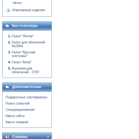
Чётки
Ювелирные изделия
Бестселлеры
Галун "Лютик"
Галун для облачений
№2869
Галун "Круглая
плетенка"
Галун "Кипр"
Бахрома для
облачений - 2797
Дополнительно
Подарочные сертификаты
Поиск событий
Спецпредложения
Карта сайта
Карта товаров
Справка