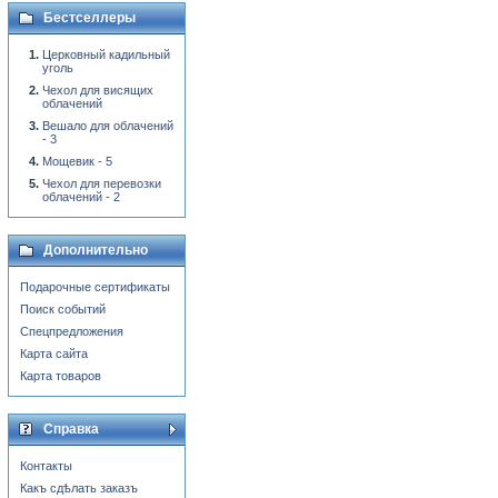
Бестселлеры
Церковный кадильный
уголь
Чехол для висящих
облачений
Вешало для облачений
- 3
Мощевик - 5
Чехол для перевозки
облачений - 2
Дополнительно
Подарочные сертификаты
Поиск событий
Спецпредложения
Карта сайта
Карта товаров
Справка
Контакты
Какъ сдѣлать заказъ