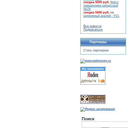
скидка 5000 руб.
Крест
священника наперсный
№29
;
скидка 5000 руб.
на
Церковный аналой - Р21
.
Все новости
Подписаться
Партнеры
Стать партнером
Поиск