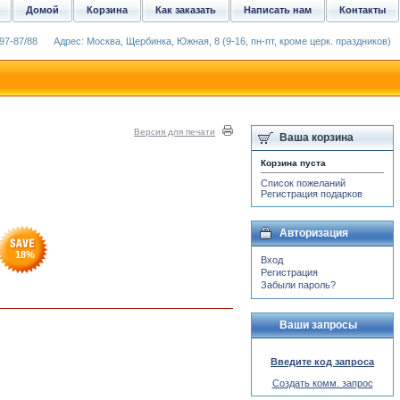
Домой
Корзина
Как заказать
Написать нам
Контакты
97-87/88
Адрес: Москва, Щербинка, Южная, 8 (9-16, пн-пт, кроме церк. праздников)
Версия для печати
Ваша корзина
Корзина пуста
Список пожеланий
Регистрация подарков
Авторизация
18
%
Вход
Регистрация
Забыли пароль?
Ваши запросы
Введите код запроса
Создать комм. запрос