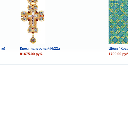
то)
Крест наперсный №22a
Шёлк "Крыл
81675.00 руб.
1700.00 руб