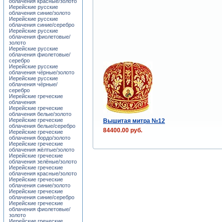
облачения красные/золото
Иерейские русские
облачения синие/золото
Иерейские русские
облачения синие/серебро
Иерейские русские
облачения фиолетовые/
золото
Иерейские русские
облачения фиолетовые/
серебро
Иерейские русские
облачения чёрные/золото
Иерейские русские
облачения чёрные/
серебро
Иерейские греческие
облачения
Иерейские греческие
облачения белые/золото
Иерейские греческие
Вышитая митра №12
облачения белые/серебро
84400.00 руб.
Иерейские греческие
облачения бордо/золото
Иерейские греческие
облачения жёлтые/золото
Иерейские греческие
облачения зелёные/золото
Иерейские греческие
облачения красные/золото
Иерейские греческие
облачения синие/золото
Иерейские греческие
облачения синие/серебро
Иерейские греческие
облачения фиолетовые/
золото
Иерейские греческие