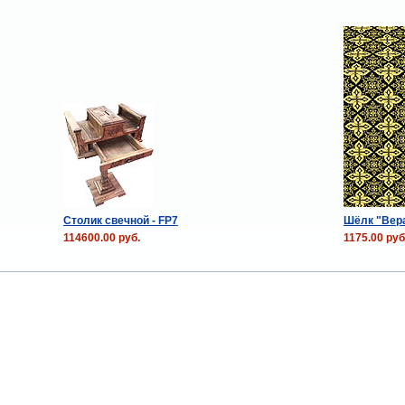
Столик свечной - FP7
Шёлк "Вера
114600.00 руб.
1175.00 руб