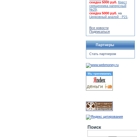
скидка 5000 руб.
Крест
священника наперсный
№29
;
скидка 5000 руб.
на
Церковный аналой - Р21
.
Все новости
Подписаться
Партнеры
Стать партнером
Поиск