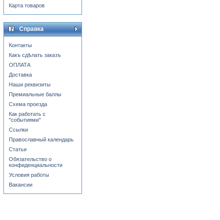
Карта товаров
Справка
Контакты
Какъ сдѣлать заказъ
ОПЛАТА
Доставка
Наши реквизиты
Премиальные баллы
Схема проезда
Как работать с
"событиями"
Ссылки
Православный календарь
Статьи
Обязательство о
конфиденциальности
Условия работы
Вакансии