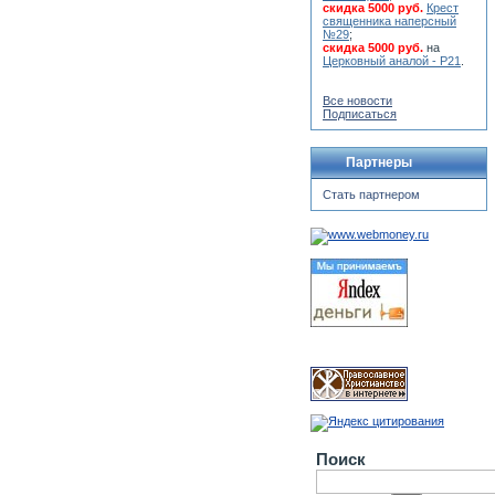
скидка 5000 руб.
Крест
священника наперсный
№29
;
скидка 5000 руб.
на
Церковный аналой - Р21
.
Все новости
Подписаться
Партнеры
Стать партнером
Поиск