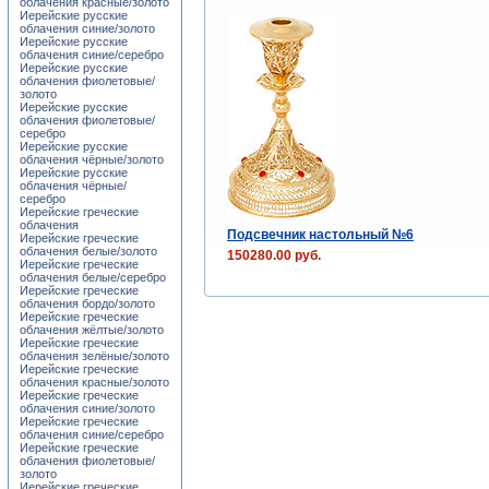
облачения красные/золото
Иерейские русские
облачения синие/золото
Иерейские русские
облачения синие/серебро
Иерейские русские
облачения фиолетовые/
золото
Иерейские русские
облачения фиолетовые/
серебро
Иерейские русские
облачения чёрные/золото
Иерейские русские
облачения чёрные/
серебро
Иерейские греческие
облачения
Подсвечник настольный №6
Иерейские греческие
облачения белые/золото
150280.00 руб.
Иерейские греческие
облачения белые/серебро
Иерейские греческие
облачения бордо/золото
Иерейские греческие
облачения жёлтые/золото
Иерейские греческие
облачения зелёные/золото
Иерейские греческие
облачения красные/золото
Иерейские греческие
облачения синие/золото
Иерейские греческие
облачения синие/серебро
Иерейские греческие
облачения фиолетовые/
золото
Иерейские греческие