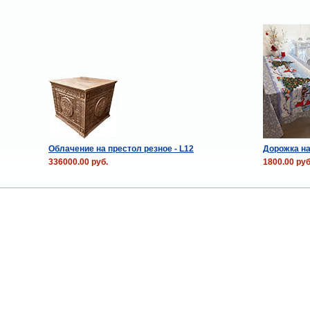
Облачение на престол резное - L12
Дорожка на
336000.00 руб.
1800.00 руб