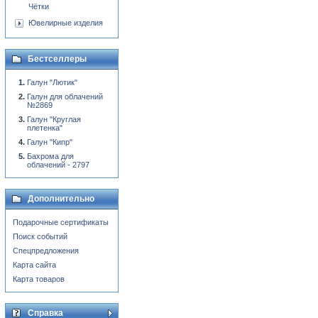
Чётки
Ювелирные изделия
Бестселлеры
Галун "Лютик"
Галун для облачений
№2869
Галун "Круглая
плетенка"
Галун "Кипр"
Бахрома для
облачений - 2797
Дополнительно
Подарочные сертификаты
Поиск событий
Спецпредложения
Карта сайта
Карта товаров
Справка