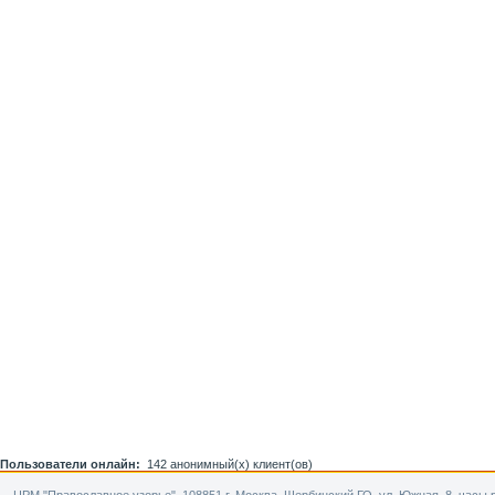
Пользователи онлайн:
142 анонимный(х) клиент(ов)