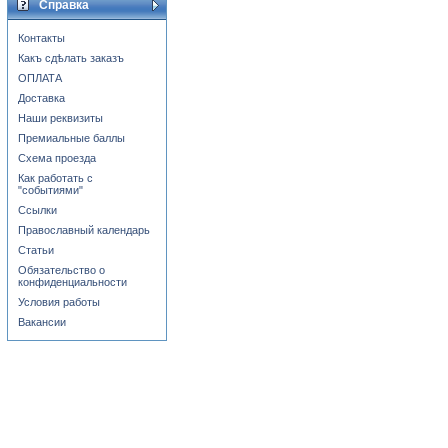
Справка
Контакты
Какъ сдѣлать заказъ
ОПЛАТА
Доставка
Наши реквизиты
Премиальные баллы
Схема проезда
Как работать с
"событиями"
Ссылки
Православный календарь
Статьи
Обязательство о
конфиденциальности
Условия работы
Вакансии