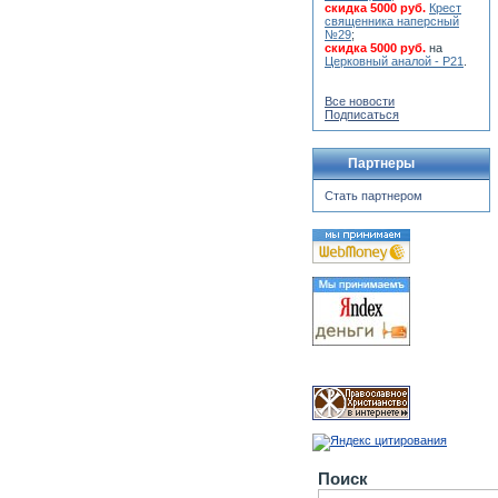
скидка 5000 руб.
Крест
священника наперсный
№29
;
скидка 5000 руб.
на
Церковный аналой - Р21
.
Все новости
Подписаться
Партнеры
Стать партнером
Поиск