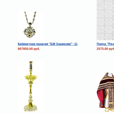
Кабинетная панагия "БМ Знамение" -11
Парча "Ряз
907850.00 руб.
2575.00 руб