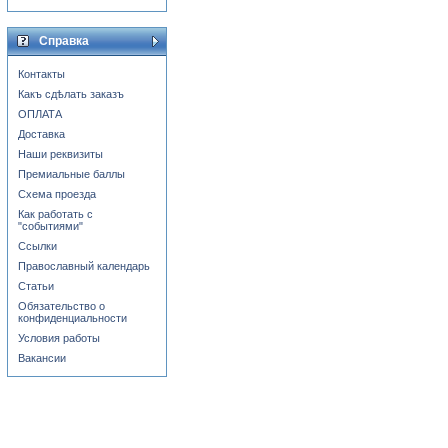
Справка
Контакты
Какъ сдѣлать заказъ
ОПЛАТА
Доставка
Наши реквизиты
Премиальные баллы
Схема проезда
Как работать с
"событиями"
Ссылки
Православный календарь
Статьи
Обязательство о
конфиденциальности
Условия работы
Вакансии