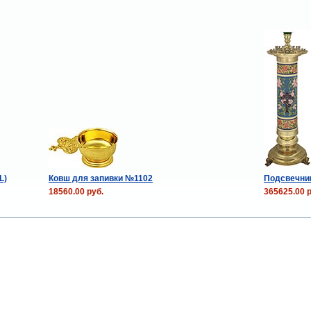
L)
Ковш для запивки №1102
Подсвечник
18560.00 руб.
365625.00 р