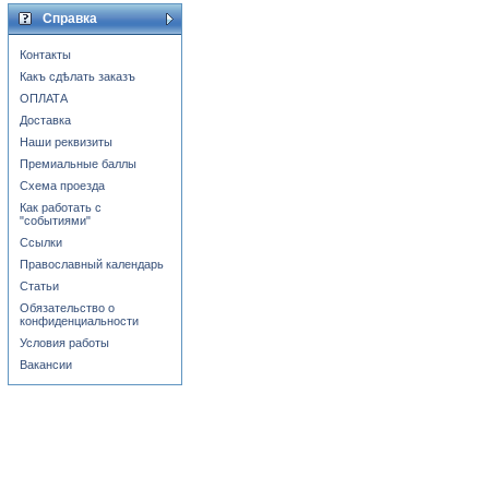
Справка
Контакты
Какъ сдѣлать заказъ
ОПЛАТА
Доставка
Наши реквизиты
Премиальные баллы
Схема проезда
Как работать с
"событиями"
Ссылки
Православный календарь
Статьи
Обязательство о
конфиденциальности
Условия работы
Вакансии