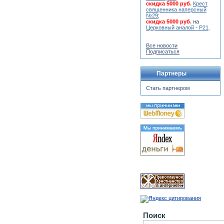
скидка 5000 руб.
Крест
священника наперсный
№29
;
скидка 5000 руб.
на
Церковный аналой - Р21
.
Все новости
Подписаться
Партнеры
Стать партнером
Поиск