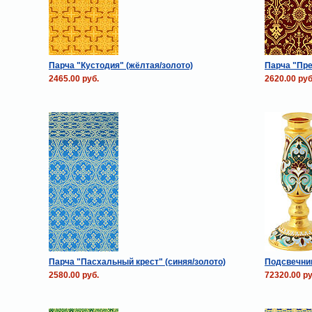
Парча "Кустодия" (жёлтая/золото)
Парча "Пре
2465.00 руб.
2620.00 руб
Парча "Пасхальный крест" (синяя/золото)
Подсвечни
2580.00 руб.
72320.00 ру