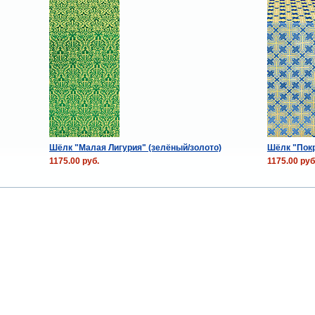
Шёлк "Малая Лигурия" (зелёный/золото)
Шёлк "Покр
1175.00 руб.
1175.00 руб