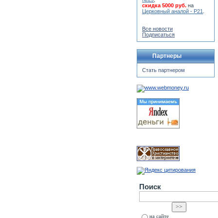
скидка 5000 руб.
на
Церковный аналой - Р21
.
Все новости
Подписаться
Партнеры
Стать партнером
Поиск
на сайте