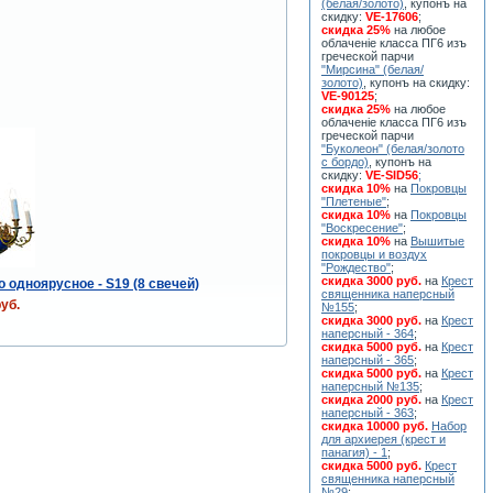
(белая/золото)
, купонъ на
скидку:
VE-17606
;
скидка 25%
на любое
облаченiе класса ПГ6 изъ
греческой парчи
"Мирсина" (белая/
золото)
, купонъ на скидку:
VE-90125
;
скидка 25%
на любое
облаченiе класса ПГ6 изъ
греческой парчи
"Буколеон" (белая/золото
с бордо)
, купонъ на
скидку:
VE-SID56
;
скидка 10%
на
Покровцы
"Плетеные"
;
скидка 10%
на
Покровцы
"Воскресение"
;
скидка 10%
на
Вышитые
покровцы и воздух
"Рождество"
;
скидка 3000 руб.
на
Крест
 одноярусное - S19 (8 свечей)
священника наперсный
уб.
№155
;
скидка 3000 руб.
на
Крест
наперсный - 364
;
скидка 5000 руб.
на
Крест
наперсный - 365
;
скидка 5000 руб.
на
Крест
наперсный №135
;
скидка 2000 руб.
на
Крест
наперсный - 363
;
скидка 10000 руб.
Набор
для архиерея (крест и
панагия) - 1
;
скидка 5000 руб.
Крест
священника наперсный
№29
;