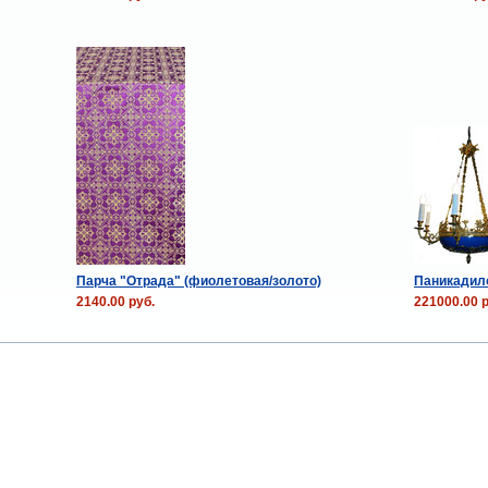
Парча "Отрада" (фиолетовая/золото)
Паникадило
2140.00 руб.
221000.00 р