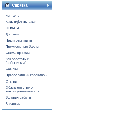
Справка
Контакты
Какъ сдѣлать заказъ
ОПЛАТА
Доставка
Наши реквизиты
Премиальные баллы
Схема проезда
Как работать с
"событиями"
Ссылки
Православный календарь
Статьи
Обязательство о
конфиденциальности
Условия работы
Вакансии