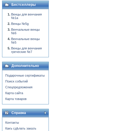
Бестселлеры
Венцы для венчания
№1a
Венцы №5g
Венчальные венцы
№6
Венчальные венцы
№5
Венцы для венчания
греческие №7
Дополнительно
Подарочные сертификаты
Поиск событий
Спецпредложения
Карта сайта
Карта товаров
Справка
Контакты
Какъ сдѣлать заказъ