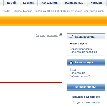
Домой
Корзина
Как заказать
Написать нам
Контакты
97-87/88
Адрес: Москва, Щербинка, Южная, 8 (9-16, пн-пт, кроме церк. праздников)
Версия для печати
Ваша корзина
Корзина пуста
Список пожеланий
Регистрация подарков
Авторизация
Вход
Регистрация
Забыли пароль?
Ваши запросы
Введите код запроса
Создать комм. запрос