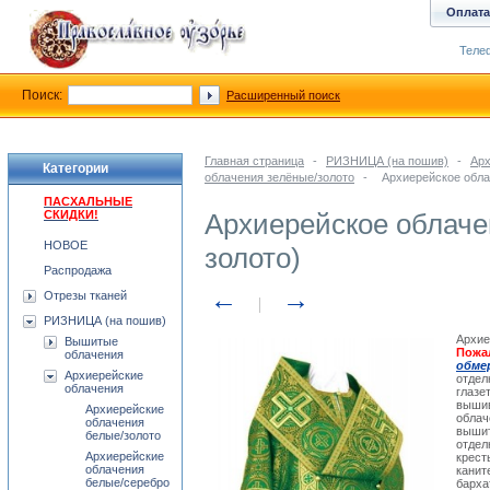
Оплата
Телеф
Поиск:
Расширенный поиск
Главная страница
-
РИЗНИЦА (на пошив)
-
Арх
Категории
облачения зелёные/золото
-
Архиерейское обла
ПАСХАЛЬНЫЕ
СКИДКИ!
Архиерейское облаче
НОВОЕ
золото)
Распродажа
←
→
Отрезы тканей
РИЗНИЦА (на пошив)
Архие
Вышитые
Пожа
облачения
обме
Архиерейские
отдел
облачения
глазе
вышив
Архиерейские
облач
облачения
вышит
белые/золото
отдел
Архиерейские
крест
облачения
канит
белые/серебро
барха