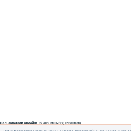
Пользователи онлайн:
97 анонимный(х) клиент(ов)