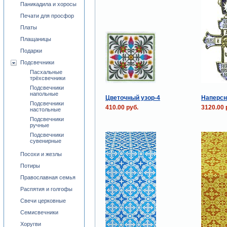
Паникадила и хоросы
Печати для просфор
Платы
Плащаницы
Подарки
Подсвечники
Пасхальные
трёхсвечники
Подсвечники
напольные
Цветочный узор-4
Наперсн
Подсвечники
410.00 руб.
3120.00 
настольные
Подсвечники
ручные
Подсвечники
сувенирные
Посохи и жезлы
Потиры
Православная семья
Распятия и голгофы
Свечи церковные
Семисвечники
Хоругви