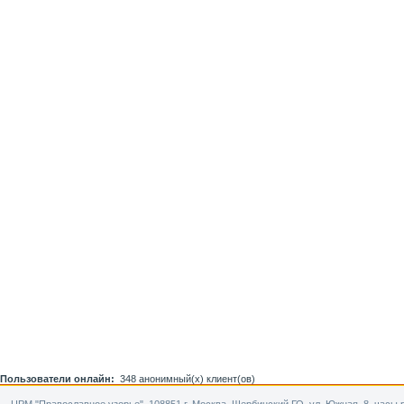
Пользователи онлайн:
348 анонимный(х) клиент(ов)