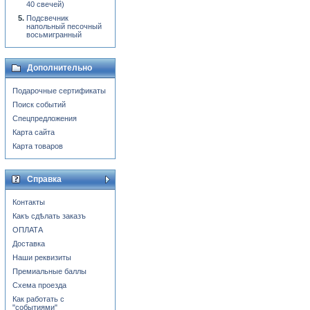
40 свечей)
Подсвечник
напольный песочный
восьмигранный
Дополнительно
Подарочные сертификаты
Поиск событий
Спецпредложения
Карта сайта
Карта товаров
Справка
Контакты
Какъ сдѣлать заказъ
ОПЛАТА
Доставка
Наши реквизиты
Премиальные баллы
Схема проезда
Как работать с
"событиями"