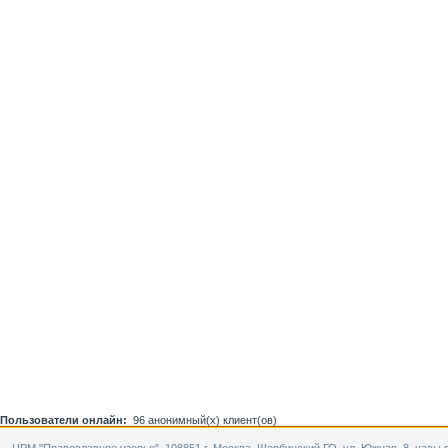
Пользователи онлайн:
96 анонимный(х) клиент(ов)