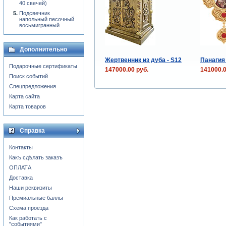
40 свечей)
Подсвечник
напольный песочный
восьмигранный
Дополнительно
Жертвенник из дуба - S12
Панагия
Подарочные сертификаты
147000.00 руб.
141000.0
Поиск событий
Спецпредложения
Карта сайта
Карта товаров
Справка
Контакты
Какъ сдѣлать заказъ
ОПЛАТА
Доставка
Наши реквизиты
Премиальные баллы
Схема проезда
Как работать с
"событиями"